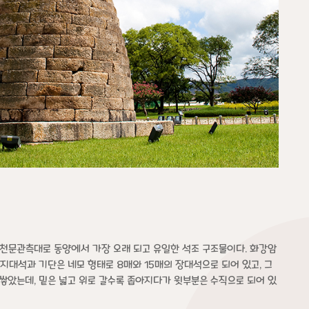
천문관측대로 동양에서 가장 오래 되고 유일한 석조 구조물이다. 화강암
 지대석과 기단은 네모 형태로 8매와 15매의 장대석으로 되어 있고, 그
쌓았는데, 밑은 넓고 위로 갈수록 좁아지다가 윗부분은 수직으로 되어 있