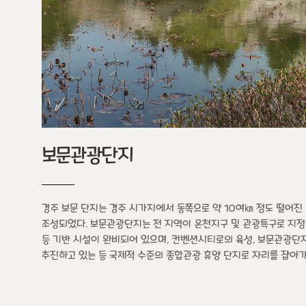
보문관광단지
경주 보문 단지는 경주 시가지에서 동쪽으로 약 10여㎞ 정도 떨어진
조성되었다. 보문관광단지는 전 지역이 온천지구 및 관광특구로 지정되
등 기반 시설이 완비되어 있으며, 컨벤션시티로의 육성, 보문관광단
추진하고 있는 등 국제적 수준의 종합관광 휴양 단지로 자리를 잡아가