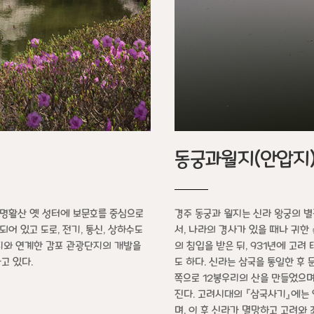
동궁과월지(안압지
 명활산 옛 성터에 보문호를 중심으로
경주 동궁과 월지는 신라 왕궁의 
어 있고 도로, 전기, 통신, 상하수도
서, 나라의 경사가 있을 때나 귀한
지와 연계한 감포 관광단지의 개발을
의 침입을 받은 뒤, 931년에 고
고 있다.
도 하다. 신라는 삼국을 통일한 후 
쪽으로 12봉우리의 산을 만들었으며
진다. 고려시대의 『삼국사기』에는
며, 이 후 신라가 멸망하고 고려와