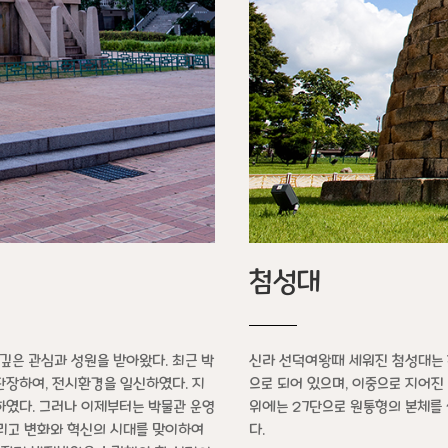
첨성대
깊은 관심과 성원을 받아왔다. 최근 박
신라 선덕여왕때 세워진 첨성대는 
단장하여, 전시환경을 일신하였다. 지
으로 되어 있으며, 이중으로 지어진
였다. 그러나 이제부터는 박물관 운영
위에는 27단으로 원통형의 본체를 
리고 변화와 혁신의 시대를 맞이하여
다.